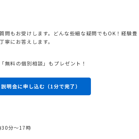
質問もお受けします。どんな些細な疑問でもOK！経験豊
丁寧にお答えします。
「無料の個別相談」もプレゼント！
すぐ説明会に申し込む（1分で完了）
時30分〜17時