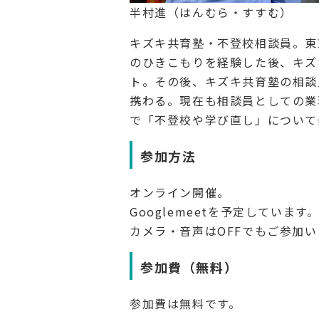
半村進（はんむら・すすむ）
キズキ共育塾・不登校相談員。東
のひきこもりを経験した後、キズ
ト。その後、キズキ共育塾の相談
携わる。現在も相談員としての業
で「不登校や学び直し」について
参加方法
オンライン開催。
Googlemeetを予定しています
カメラ・音声はOFFでもご参加
参加費（無料）
参加費は無料です。