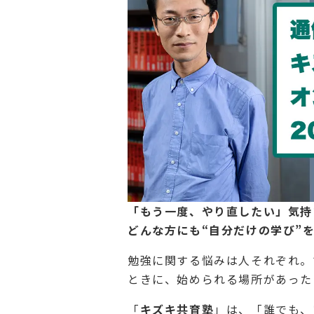
「もう一度、やり直したい」気持
どんな方にも“自分だけの学び”
勉強に関する悩みは人それぞれ。
ときに、始められる場所があったら
「
キズキ共育塾
」は、「誰でも、