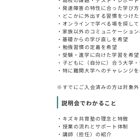
・高校の課題・テスト・レポート
・発達障害の特性に合った学び方
・どこかに外出する習慣をつけた
・オンラインで学べる場を探して
・家族以外のコミュニケーション
・基礎からの学び直しを希望
・勉強習慣の定着を希望
・受験・進学に向けた学習を希望
・子どもに（自分に）合う大学・
・特に難関大学へのチャレンジを
※すでにご入会済みの方は対象外
説明会でわかること
・キズキ共育塾の理念と特徴
・授業の流れとサポート体制
・講師（担任）の紹介