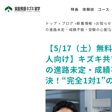
特長
体験談
コース
トップ
»
ブログ
»
新着情報
»
お知らせ
の進路未定・成績不振・受験の心配な
【5/17（土）無
人向け】キズキ共
の進路未定・成績
決！“完全1対1”