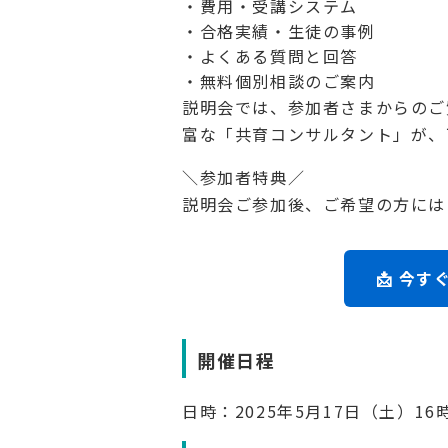
・費用・受講システム
・合格実績・生徒の事例
・よくある質問と回答
・無料個別相談のご案内
説明会では、参加者さまからのご
富な「共育コンサルタント」が、
＼参加者特典／
説明会ご参加後、ご希望の方には
📩 今
開催日程
日時：2025年5月17日（土）16