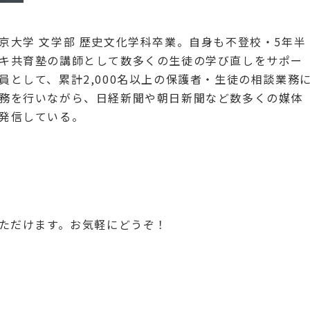
京大学 文学部 歴史文化学科卒業。自身も不登校・5年半
キ共育塾の講師として数多くの生徒の学び直しをサポー
員として、累計2,000名以上の保護者・生徒の相談業務
務を行いながら、日経新聞や朝日新聞など数多くの媒体
発信している。
。
いただけます。お気軽にどうぞ！