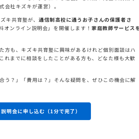
式会社キズキが運営）。
キズキ共育塾が、
通信制高校に通うお子さんの保護者さ
料オンライン説明会」を開催します！
家庭教師サービス
た方も、キズキ共育塾に興味があるけれど個別面談はハ
これまでに相談をしたことがある方も、どなた様も大歓
合う？」「費用は？」そんな疑問を、ぜひこの機会に解
すぐ説明会に申し込む（1分で完了）