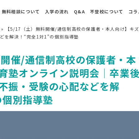
無料相談について
入学の流れ
Q&A
不登校について
コラ
»
【5/17（土）無料開催/通信制高校の保護者・本人向け】キ
どを解決！“完全1対1”の個別指導塾
料開催/通信制高校の保護者・本
育塾オンライン説明会｜卒業
不振・受験の心配などを解
の個別指導塾