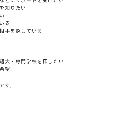
などにサポートを受けたい
を知りたい
い
いる
相手を探している
短大・専門学校を探したい
希望
です。