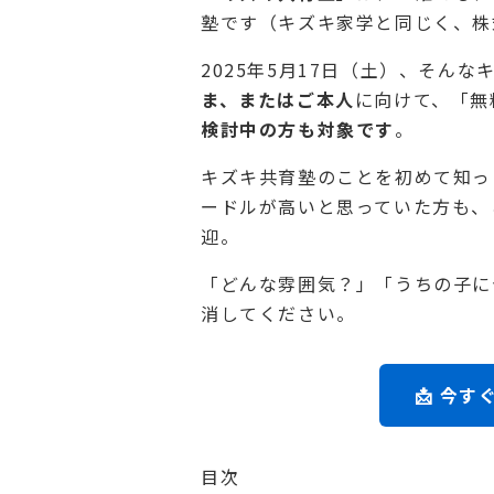
塾です（キズキ家学と同じく、株
2025年5月17日（土）、そんな
ま、またはご本人
に向けて、「無
検討中の方も対象です
。
キズキ共育塾のことを初めて知っ
ードルが高いと思っていた方も、
迎。
「どんな雰囲気？」「うちの子に
消してください。
📩 今
目次