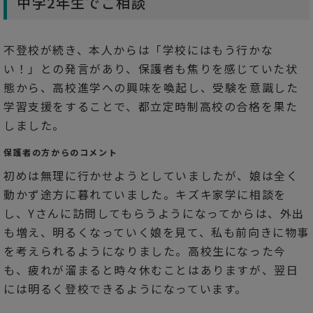
中学2年生でご相談
不登校が続き、本人からは「学校にはもう行かな
い！」との発言があり、保護者も焦りを感じていた状
態から、高校進学への興味を喚起し、受験を意識した
学習支援をすることで、都立定時制高校の合格を果た
しました。
保護者の方からのコメント
初めは無理に行かせようとしていましたが、娘は全く
動かず途方に暮れていました。キズキ家学に相談を
し、Yさんに訪問してもらうようになってからは、外出
も増え、明るくなっていく娘を見て、私も前向きに物事
を考えられるようになりました。高校生になった今
も、疲れが溜まると時々休むことはありますが、翌日
には明るく登校できるようになっています。