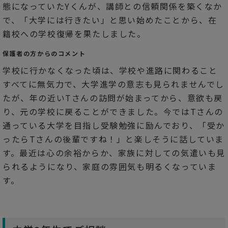
態になっていたYくんが、講師との信頼関係を築くなか
で、「大学には行きたい」と思い始めたことから、在
籍校への学校復帰を果たしました。
保護者の方からのコメント
学校に行かなくなった頃は、学校や進路に関わること
すべてに無気力で、大学進学の意志も見られませんでし
たが、年の近いTさんの訪問が始まってから、意欲も戻
り、元の学校に戻ることができました。今ではTさんの
通っている大学を目指し受験勉強に励んでおり、「受か
ったらTさんの後輩ですね！」と楽しそうに話していま
す。最近は心の余裕からか、家族に対しての気遣いも見
られるようになり、家庭の雰囲気も明るくなっていま
す。