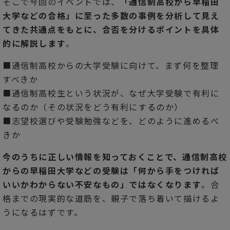
そこで今回のイベントでは、
「通信制高校から早稲田
大学などの合格」に至った多数の事例を分析して見え
てきた共通点をもとに、合否を分けるポイントを具体
的に解説します
。
■通信制高校からの大学受験に向けて、まず何を整理
すべきか
■通信制高校生という状況が、なぜ大学受験で有利に
なるのか（その状況をどう有利にするのか）
■志望校選びや受験勉強などを、どのように進めるべ
きか
今のうちに正しい情報を知っておくことで、通信制高校
からの早稲田大学などの受験は「何から手をつければ
いいかわからない不安なもの」ではなくなります
。合
格までの現実的な道筋を、親子で落ち着いて描けるよ
うになるはずです。