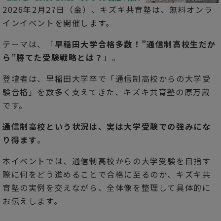
2026年2月27日（金）、キズキ共育塾は、無料オンラ
インイベントを開催します。
テーマは、「
早稲田大学合格多数！”通信制高校生だか
ら”勝てた受験戦略とは？
」。
登壇者は、早稲田大学卒で「通信制高校からの大学受
験合格」を数多く支えてきた、キズキ共育塾の原万蔵
です。
通信制高校という状況は、実は大学受験での強みにな
り得ます
。
本イベントでは、通信制高校からの大学受験を目指す
際に何をどう進めることで合格に至るのか、キズキ共
育塾の実例を交えながら、全体像を整理して具体的に
お伝えします。