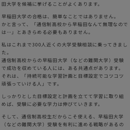
田大学を候補に挙げることがよくあります。
早稲田大学の合格は、簡単なことではありません。
かと言って、「通信制高校から早稲田なんて無理なので
は…」とあきらめる必要もありません。
私はこれまで300人近くの大学受験相談に乗ってきまし
た。
通信制高校からの早稲田大学（などの難関大学）受験
で成功を収めている人には、ある共通点があります。
それは、「持続可能な学習計画と目標設定でコツコツ
頑張っていける人」です。
しっかりとした目標設定と計画を立てて学習に取り組
めば、受験に必要な学力は伸びていきます。
そして、通信制高校生だからこそ使える、早稲田大学
（などの難関大学）受験を有利に進める戦略があるの