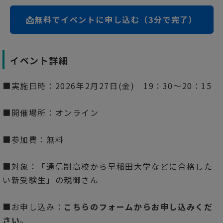
📩無料でイベントに申し込む（3分で完了）
イベント詳細
■実施日時：2026年2月27日(金) 19：30〜20：15
■開催場所：オンライン
■参加費：無料
■対象：「通信制高校から早稲田大学などに合格した
い新受験生」の親御さん
■お申し込み：
こちらのフォームからお申し込みくだ
さい
。