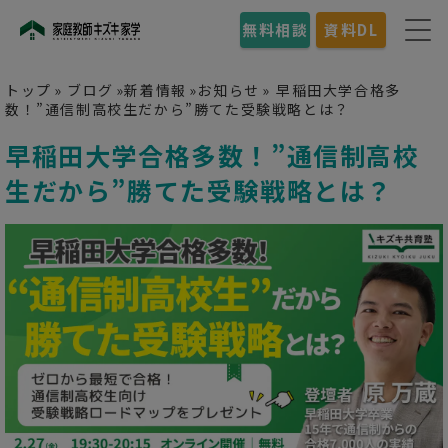
無料相談
資料DL
トップ
»
ブログ
»
新着情報
»
お知らせ
»
早稲田大学合格多
数！”通信制高校生だから”勝てた受験戦略とは？
早稲田大学合格多数！”通信制高校
生だから”勝てた受験戦略とは？