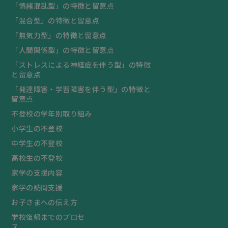
「情緒混乱型」の特徴と留意点
「混合型」の特徴と留意点
「無気力型」の特徴と留意点
「人間関係型」の特徴と留意点
「ストレスによる神経症を伴う型」の特徴
と留意点
「発達障害・学習障害を伴う型」の特徴と
留意点
不登校の学年別取り組み
小学生の不登校
中学生の不登校
高校生の不登校
家学の支援内容
家学の訪問支援
お子さまへの伝え方
学校復帰までのプロセ
ス