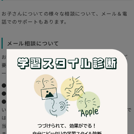
お子さんについての様々な相談について、メール＆電
話でのサポートもあります。
メール相談について
お子さんの様子や支援についてのご相談、ご質問、ご
要望など、一問一答でお返事できる内容に関してはメ
ール相談にて受け付けています。
●週に1回の相談となります。
●原則3日以内に返答します。
●相談の内容によっては「電話相談をご予約くださ
い」とお願いすることがあります。どうしてもメールで
は説明が難しいこと、時間がかかることに関しては、
当方からお電話での相談をおすすめする場合がござい
ますのでご了承ください。