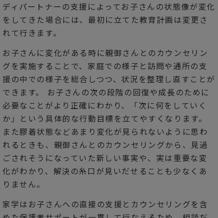
ディパートナーの支援によってお子さんの状態像が変化
をしてきた場合には、最初に立てた教育計画は変更さ
れて行きます。
お子さんに変化がある時に親御さんとのカウンセリン
グを実施することで、家庭での様子と訪問や通所の支
援の中での様子を総合しつつ、状況を整理し直すことが
できます。 お子さんの次の段階の回復や成長のために
必要なことがより正確にわかり、「次に何をしていく
か」という具体的な行動目標を立てやすくなります。
また膠着状態などあまり変化が見られないように思わ
れるときも、親御さんとのカウンセリングから、見過
ごされそうになっていた新しい事実や、実は重要な変
化がわかり、解決の糸口が見いだせることも少なくあ
りません。
家学はお子さんへの直接の支援とカウンセリングを含
めた保護者サポートが一貫して行なえるため、相談だ