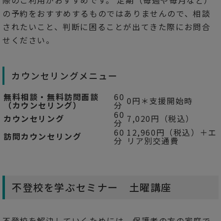
の予約をおすすめするものではありませんので、相談
されたいこと、判断に困ることが出てきた際にお問合
せください。
カウンセリングメニュー
無料相談・無料訪問面談
60
0円＊支援開始時
（カウンセリング）
分
60
カウンセリング
7,020円（税込）
分
60
12,960円（税込）＋エ
訪問カウンセリング
分
リア別交通費
不登校を学ぶセミナー 土曜講座
不登校を解決していくためには、保護者の方の家庭で