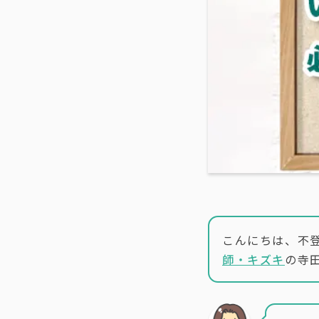
こんにちは、不
師・キズキ
の寺