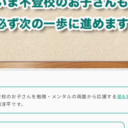
登校のお子さんを勉強・メンタルの両面から応援する
塾&
田淳平です。