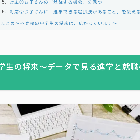
対応⑤お子さんの「勉強する機会」を保つ
対応⑥お子さんに「進学できる選択肢があること」を伝え
まとめ〜不登校の中学生の将来は、広がっています〜
学生の将来〜データで見る進学と就職