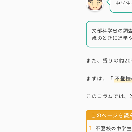
中学生
文部科学省の調査
歳のときに進学
また、残りの約2
まずは、「
不登校
このコラムでは、
このページを読
不登校の中学生