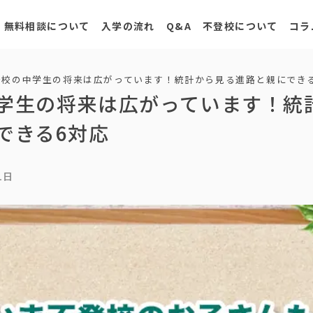
無料相談について
入学の流れ
Q&A
不登校について
コラ
登校の中学生の将来は広がっています！統計から見る進路と親にでき
学生の将来は広がっています！統
できる6対応
1日