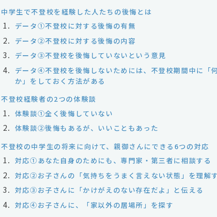
中学生で不登校を経験した人たちの後悔とは
データ①不登校に対する後悔の有無
データ②不登校に対する後悔の内容
データ③不登校を後悔していないという意見
データ④不登校を後悔しないためには、不登校期間中に「
か」をしておく方法がある
不登校経験者の2つの体験談
体験談①全く後悔していない
体験談②後悔もあるが、いいこともあった
不登校の中学生の将来に向けて、親御さんにできる6つの対応
対応①あなた自身のためにも、専門家・第三者に相談する
対応②お子さんの「気持ちをうまく言えない状態」を理解
対応③お子さんに「かけがえのない存在だよ」と伝える
対応④お子さんに、「家以外の居場所」を探す