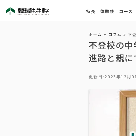
特長
体験談
コース
»
»
ホーム
コラム
不
不登校の中
進路と親に
更新日:
2023年12月0